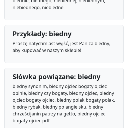
biednie, biednego, niebiednej, niebiednym,
niebiednego, niebiedne
Przykłady: biedny
Proszę natychmiast wyjść, jest Pan za biedny,
aby kupować w naszym sklepie!
Słówka powiązane: biedny
biedny synonim, biedny ojciec bogaty ojciec
opinie, biedny czy bogaty, biedny ojciec, biedny
ojciec bogaty ojciec, biedny polak bogaty polak,
biedny rybak, biedny po angielsku, biedny
chrześcijanin patrzy na getto, biedny ojciec
bogaty ojciec pdf