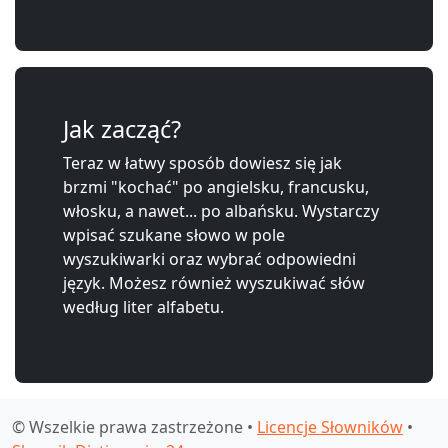
Jak zacząć?
Teraz w łatwy sposób dowiesz się jak
brzmi "kochać" po angielsku, francusku,
włosku, a nawet... po albańsku. Wystarczy
wpisać szukane słowo w pole
wyszukiwarki oraz wybrać odpowiedni
język. Możesz również wyszukiwać słów
według liter alfabetu.
© Wszelkie prawa zastrzeżone •
Licencje Słowników
•