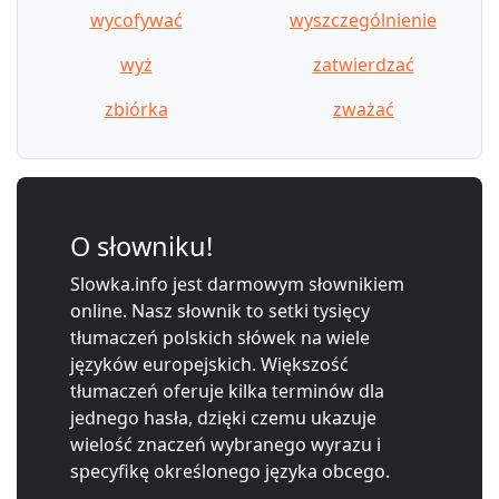
wycofywać
wyszczególnienie
wyż
zatwierdzać
zbiórka
zważać
O słowniku!
Slowka.info jest darmowym słownikiem
online. Nasz słownik to setki tysięcy
tłumaczeń polskich słówek na wiele
języków europejskich. Większość
tłumaczeń oferuje kilka terminów dla
jednego hasła, dzięki czemu ukazuje
wielość znaczeń wybranego wyrazu i
specyfikę określonego języka obcego.