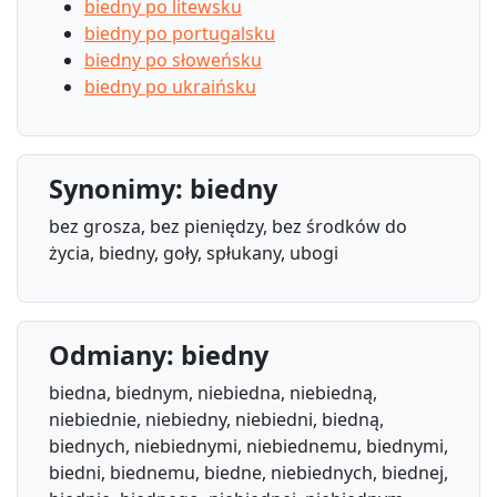
biedny po litewsku
biedny po portugalsku
biedny po słoweńsku
biedny po ukraińsku
Synonimy: biedny
bez grosza, bez pieniędzy, bez środków do
życia, biedny, goły, spłukany, ubogi
Odmiany: biedny
biedna, biednym, niebiedna, niebiedną,
niebiednie, niebiedny, niebiedni, biedną,
biednych, niebiednymi, niebiednemu, biednymi,
biedni, biednemu, biedne, niebiednych, biednej,