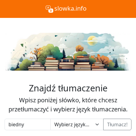
slowka.info
Znajdź tłumaczenie
Wpisz poniżej słówko, które chcesz
przetłumaczyć i wybierz język tłumaczenia.
Tłumacz!