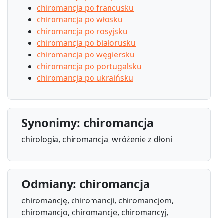
chiromancja po francusku
chiromancja po włosku
chiromancja po rosyjsku
chiromancja po białorusku
chiromancja po węgiersku
chiromancja po portugalsku
chiromancja po ukraińsku
Synonimy: chiromancja
chirologia, chiromancja, wróżenie z dłoni
Odmiany: chiromancja
chiromancję, chiromancji, chiromancjom,
chiromancjo, chiromancje, chiromancyj,