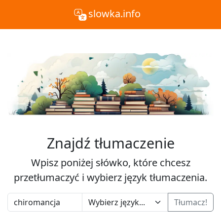
slowka.info
Znajdź tłumaczenie
Wpisz poniżej słówko, które chcesz
przetłumaczyć i wybierz język tłumaczenia.
Tłumacz!