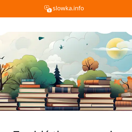
slowka.info