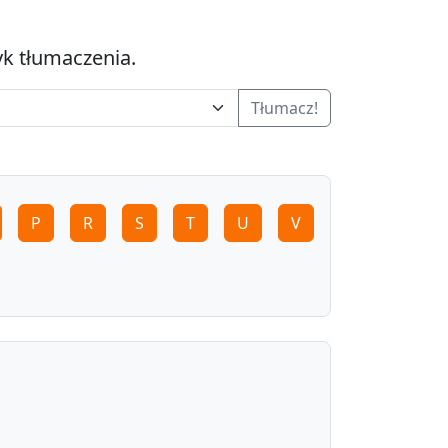
yk tłumaczenia.
Tłumacz!
P
R
S
T
U
V