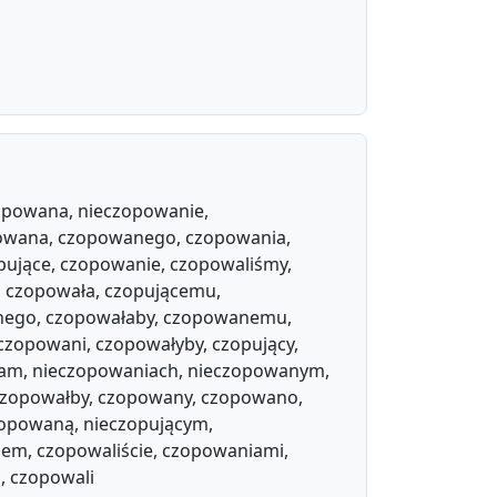
opowana, nieczopowanie,
powana, czopowanego, czopowania,
pujące, czopowanie, czopowaliśmy,
, czopowała, czopującemu,
wanego, czopowałaby, czopowanemu,
zopowani, czopowałyby, czopujący,
łam, nieczopowaniach, nieczopowanym,
 czopowałby, czopowany, czopowano,
zopowaną, nieczopującym,
iem, czopowaliście, czopowaniami,
, czopowali