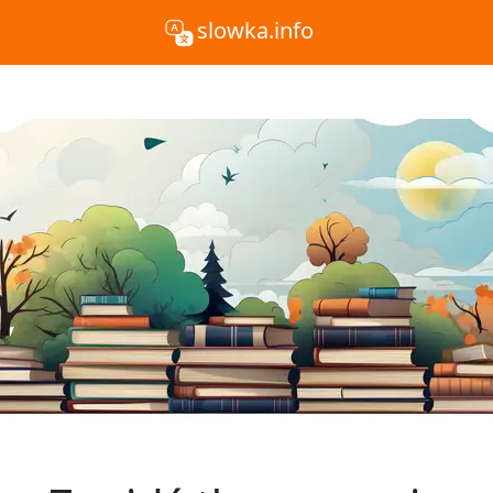
slowka.info