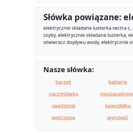
Słówka powiązane: el
elektrycznie składane lusterka vectra c
szyby, elektrycznie składane lusterka, e
otwieracz dopływu wody, elektrycznie o
Nasze słówka:
bączek
bakteria
naczyniówka
nieuzasadnion
swędzenie
świecidełko
wietrzenie
wymówić