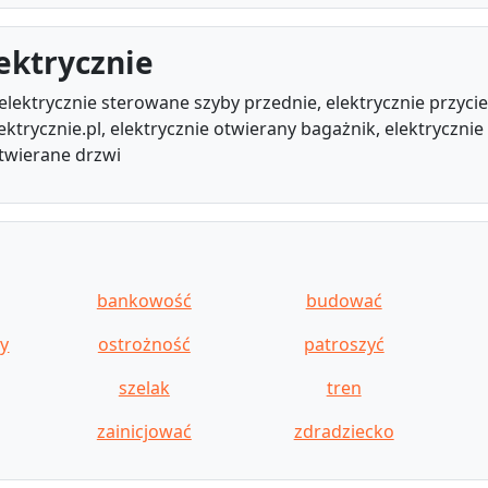
ektrycznie
, elektrycznie sterowane szyby przednie, elektrycznie przyc
lektrycznie.pl, elektrycznie otwierany bagażnik, elektryczni
twierane drzwi
bankowość
budować
y
ostrożność
patroszyć
szelak
tren
zainicjować
zdradziecko