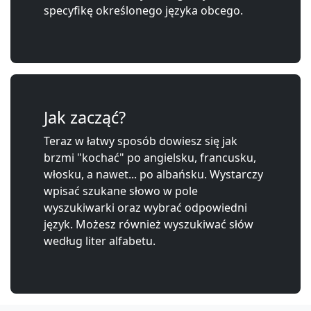
specyfikę określonego języka obcego.
Jak zacząć?
Teraz w łatwy sposób dowiesz się jak
brzmi "kochać" po angielsku, francusku,
włosku, a nawet... po albańsku. Wystarczy
wpisać szukane słowo w pole
wyszukiwarki oraz wybrać odpowiedni
język. Możesz również wyszukiwać słów
według liter alfabetu.