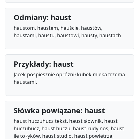
Odmiany: haust
haustom, haustem, hauście, haustów,
haustami, haustu, haustowi, hausty, haustach
Przykłady: haust
Jacek pospiesznie opróżnił kubek mleka trzema
haustami.
Słówka powiązane: haust
haust huczuhucz tekst, haust słownik, haust
huczuhucz, haust huczu, haust rudy nos, haust
ile to łyków, haust studio, haust powietrza,