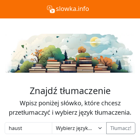
slowka.info
Znajdź tłumaczenie
Wpisz poniżej słówko, które chcesz
przetłumaczyć i wybierz język tłumaczenia.
Tłumacz!