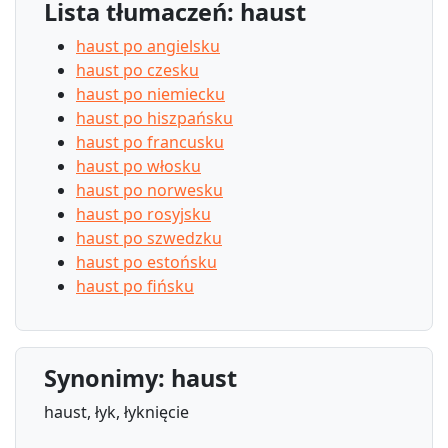
Lista tłumaczeń: haust
haust po angielsku
haust po czesku
haust po niemiecku
haust po hiszpańsku
haust po francusku
haust po włosku
haust po norwesku
haust po rosyjsku
haust po szwedzku
haust po estońsku
haust po fińsku
Synonimy: haust
haust, łyk, łyknięcie