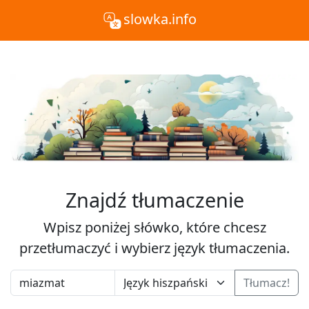
slowka.info
Znajdź tłumaczenie
Wpisz poniżej słówko, które chcesz
przetłumaczyć i wybierz język tłumaczenia.
Tłumacz!