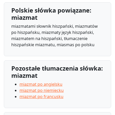
Polskie słówka powiązane:
miazmat
miazmatami słownik hiszpański, miazmatów
po hiszpańsku, miazmaty język hiszpański,
miazmatem na hiszpański, tłumaczenie
hiszpańskie miazmatu, miasmas po polsku
Pozostałe tłumaczenia słówka:
miazmat
miazmat po angielsku
miazmat po niemiecku
miazmat po francusku