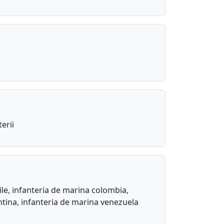
erii
ile, infanteria de marina colombia,
ntina, infanteria de marina venezuela