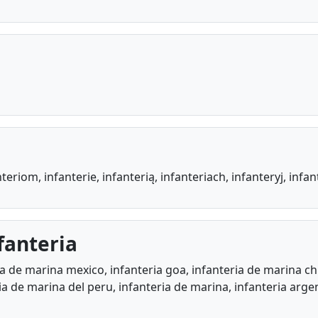
teriom, infanterie, infanterią, infanteriach, infanteryj, infant
fanteria
a de marina mexico, infanteria goa, infanteria de marina ch
ia de marina del peru, infanteria de marina, infanteria arge