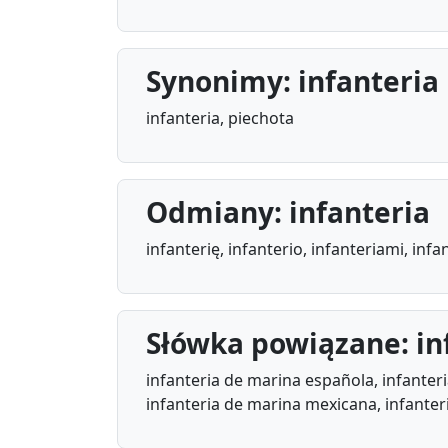
Synonimy: infanteria
infanteria, piechota
Odmiany: infanteria
infanterię, infanterio, infanteriami, infan
Słówka powiązane: in
infanteria de marina española, infanteri
infanteria de marina mexicana, infanter