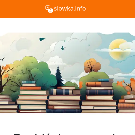
slowka.info