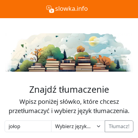
slowka.info
Znajdź tłumaczenie
Wpisz poniżej słówko, które chcesz
przetłumaczyć i wybierz język tłumaczenia.
Tłumacz!