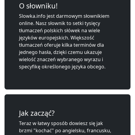
O słowniku!
Slowka.info jest darmowym słownikiem
online. Nasz słownik to setki tysięcy
tłumaczeń polskich słówek na wiele
języków europejskich. Większość
tłumaczeń oferuje kilka terminów dla
jednego hasła, dzięki czemu ukazuje
wielość znaczeń wybranego wyrazu i
specyfikę określonego języka obcego.
Jak zacząć?
Teraz w łatwy sposób dowiesz się jak
brzmi "kochać" po angielsku, francusku,