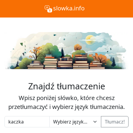
slowka.info
Znajdź tłumaczenie
Wpisz poniżej słówko, które chcesz
przetłumaczyć i wybierz język tłumaczenia.
Tłumacz!