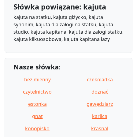
Słówka powiązane: kajuta
kajuta na statku, kajuta giżycko, kajuta
synonim, kajuta dla załogi na statku, kajuta
studio, kajuta kapitana, kajuta dla załogi statku,
kajuta kilkuosobowa, kajuta kapitana łazy
Nasze słówka:
bezimienny
czekoladka
czytelnictwo
doznać
estonka
gawędziarz
gnat
karlica
konopisko
krasnal