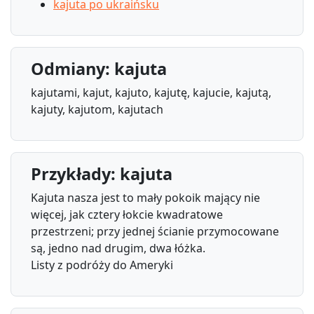
kajuta po ukraińsku
Odmiany: kajuta
kajutami, kajut, kajuto, kajutę, kajucie, kajutą,
kajuty, kajutom, kajutach
Przykłady: kajuta
Kajuta nasza jest to mały pokoik mający nie
więcej, jak cztery łokcie kwadratowe
przestrzeni; przy jednej ścianie przymocowane
są, jedno nad drugim, dwa łóżka.
Listy z podróży do Ameryki