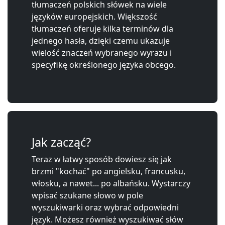
tłumaczeń polskich słówek na wiele
języków europejskich. Większość
tłumaczeń oferuje kilka terminów dla
jednego hasła, dzięki czemu ukazuje
wielość znaczeń wybranego wyrazu i
specyfikę określonego języka obcego.
Jak zacząć?
Teraz w łatwy sposób dowiesz się jak
brzmi "kochać" po angielsku, francusku,
włosku, a nawet... po albańsku. Wystarczy
wpisać szukane słowo w pole
wyszukiwarki oraz wybrać odpowiedni
język. Możesz również wyszukiwać słów