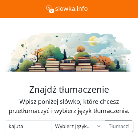
slowka.info
Znajdź tłumaczenie
Wpisz poniżej słówko, które chcesz
przetłumaczyć i wybierz język tłumaczenia.
Tłumacz!