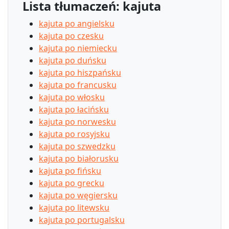
Lista tłumaczeń: kajuta
kajuta po angielsku
kajuta po czesku
kajuta po niemiecku
kajuta po duńsku
kajuta po hiszpańsku
kajuta po francusku
kajuta po włosku
kajuta po łacińsku
kajuta po norwesku
kajuta po rosyjsku
kajuta po szwedzku
kajuta po białorusku
kajuta po fińsku
kajuta po grecku
kajuta po węgiersku
kajuta po litewsku
kajuta po portugalsku