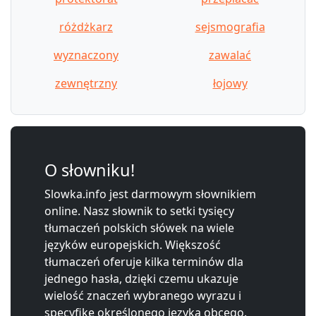
różdżkarz
sejsmografia
wyznaczony
zawalać
zewnętrzny
łojowy
O słowniku!
Slowka.info jest darmowym słownikiem
online. Nasz słownik to setki tysięcy
tłumaczeń polskich słówek na wiele
języków europejskich. Większość
tłumaczeń oferuje kilka terminów dla
jednego hasła, dzięki czemu ukazuje
wielość znaczeń wybranego wyrazu i
specyfikę określonego języka obcego.