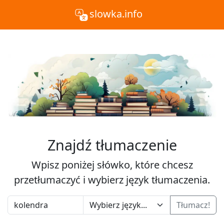
slowka.info
Znajdź tłumaczenie
Wpisz poniżej słówko, które chcesz
przetłumaczyć i wybierz język tłumaczenia.
Tłumacz!