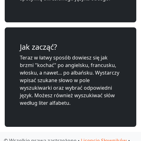
Jak zacząć?
Teraz w łatwy sposób dowiesz się jak
brzmi "kochać" po angielsku, francusku,
włosku, a nawet... po albańsku. Wystarczy
wpisać szukane słowo w pole
wyszukiwarki oraz wybrać odpowiedni
język. Możesz również wyszukiwać słów
według liter alfabetu.
© Wszelkie prawa zastrzeżone •
Licencje Słowników
•