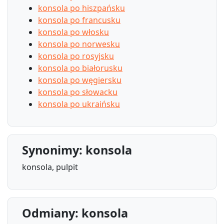
konsola po hiszpańsku
konsola po francusku
konsola po włosku
konsola po norwesku
konsola po rosyjsku
konsola po białorusku
konsola po węgiersku
konsola po słowacku
konsola po ukraińsku
Synonimy: konsola
konsola, pulpit
Odmiany: konsola