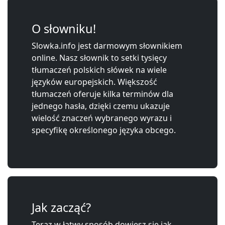
O słowniku!
Slowka.info jest darmowym słownikiem
online. Nasz słownik to setki tysięcy
tłumaczeń polskich słówek na wiele
języków europejskich. Większość
tłumaczeń oferuje kilka terminów dla
jednego hasła, dzięki czemu ukazuje
wielość znaczeń wybranego wyrazu i
specyfikę określonego języka obcego.
Jak zacząć?
Teraz w łatwy sposób dowiesz się jak