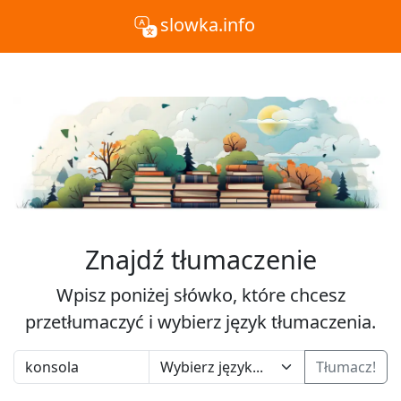
slowka.info
Znajdź tłumaczenie
Wpisz poniżej słówko, które chcesz
przetłumaczyć i wybierz język tłumaczenia.
Tłumacz!