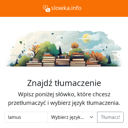
slowka.info
Znajdź tłumaczenie
Wpisz poniżej słówko, które chcesz
przetłumaczyć i wybierz język tłumaczenia.
Tłumacz!