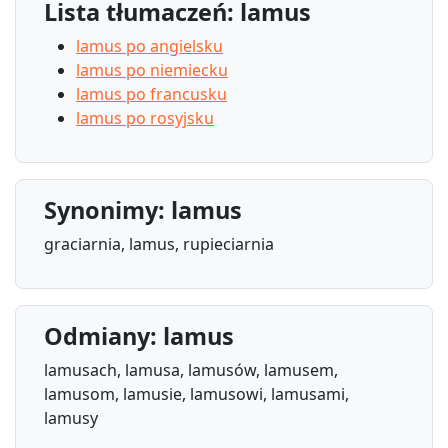
Lista tłumaczeń: lamus
lamus po angielsku
lamus po niemiecku
lamus po francusku
lamus po rosyjsku
Synonimy: lamus
graciarnia, lamus, rupieciarnia
Odmiany: lamus
lamusach, lamusa, lamusów, lamusem,
lamusom, lamusie, lamusowi, lamusami,
lamusy