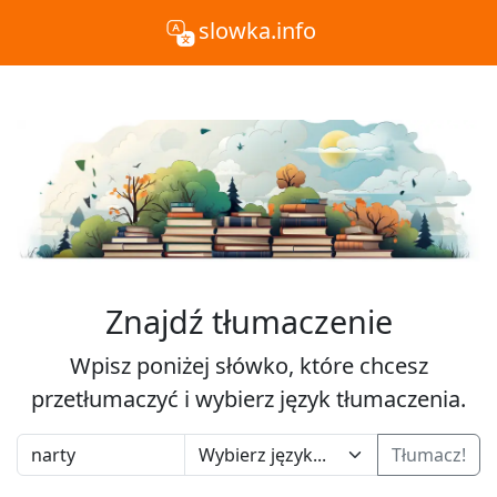
slowka.info
Znajdź tłumaczenie
Wpisz poniżej słówko, które chcesz
przetłumaczyć i wybierz język tłumaczenia.
Tłumacz!