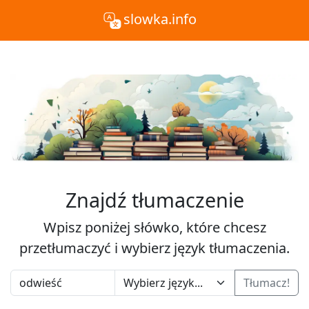
slowka.info
Znajdź tłumaczenie
Wpisz poniżej słówko, które chcesz
przetłumaczyć i wybierz język tłumaczenia.
Tłumacz!