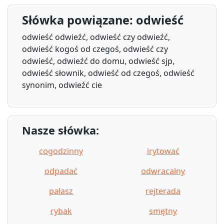
Słówka powiązane: odwieść
odwieść odwieźć, odwieść czy odwieźć,
odwieść kogoś od czegoś, odwieść czy
odwieść, odwieźć do domu, odwieść sjp,
odwieść słownik, odwieść od czegoś, odwieść
synonim, odwieźć cie
Nasze słówka:
cogodzinny
irytować
odpadać
odwracalny
pałasz
rejterada
rybak
smętny