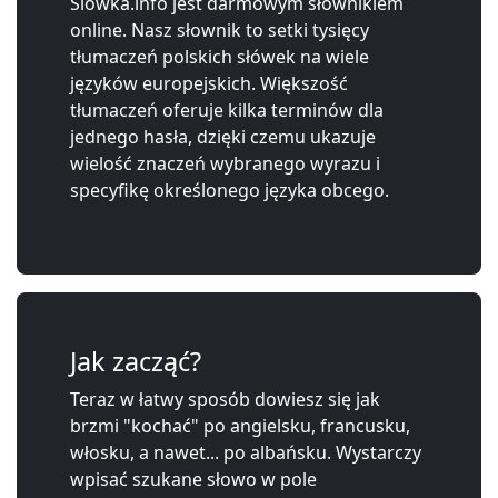
Slowka.info jest darmowym słownikiem
online. Nasz słownik to setki tysięcy
tłumaczeń polskich słówek na wiele
języków europejskich. Większość
tłumaczeń oferuje kilka terminów dla
jednego hasła, dzięki czemu ukazuje
wielość znaczeń wybranego wyrazu i
specyfikę określonego języka obcego.
Jak zacząć?
Teraz w łatwy sposób dowiesz się jak
brzmi "kochać" po angielsku, francusku,
włosku, a nawet... po albańsku. Wystarczy
wpisać szukane słowo w pole