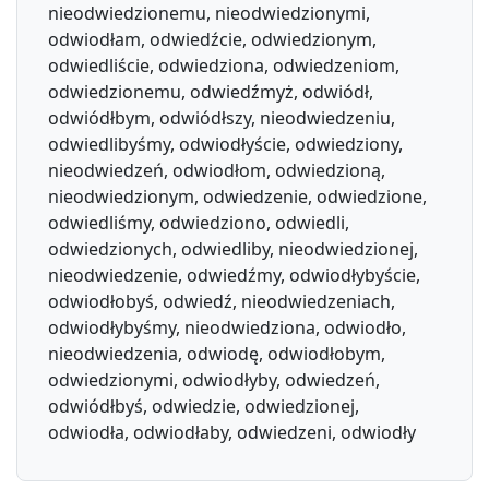
nieodwiedzionemu, nieodwiedzionymi,
odwiodłam, odwiedźcie, odwiedzionym,
odwiedliście, odwiedziona, odwiedzeniom,
odwiedzionemu, odwiedźmyż, odwiódł,
odwiódłbym, odwiódłszy, nieodwiedzeniu,
odwiedlibyśmy, odwiodłyście, odwiedziony,
nieodwiedzeń, odwiodłom, odwiedzioną,
nieodwiedzionym, odwiedzenie, odwiedzione,
odwiedliśmy, odwiedziono, odwiedli,
odwiedzionych, odwiedliby, nieodwiedzionej,
nieodwiedzenie, odwiedźmy, odwiodłybyście,
odwiodłobyś, odwiedź, nieodwiedzeniach,
odwiodłybyśmy, nieodwiedziona, odwiodło,
nieodwiedzenia, odwiodę, odwiodłobym,
odwiedzionymi, odwiodłyby, odwiedzeń,
odwiódłbyś, odwiedzie, odwiedzionej,
odwiodła, odwiodłaby, odwiedzeni, odwiodły