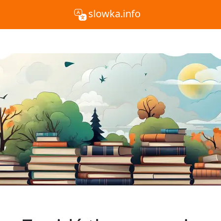
slowka.info