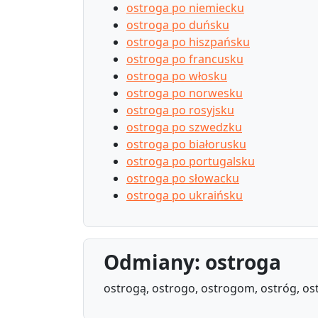
ostroga po niemiecku
ostroga po duńsku
ostroga po hiszpańsku
ostroga po francusku
ostroga po włosku
ostroga po norwesku
ostroga po rosyjsku
ostroga po szwedzku
ostroga po białorusku
ostroga po portugalsku
ostroga po słowacku
ostroga po ukraińsku
Odmiany: ostroga
ostrogą, ostrogo, ostrogom, ostróg, os