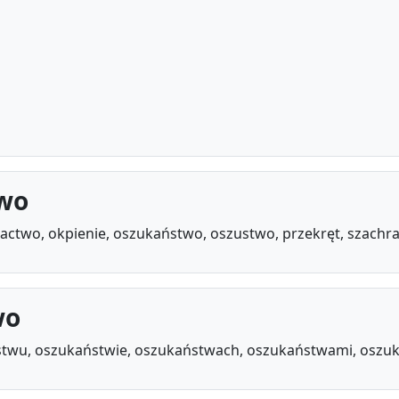
two
tactwo, okpienie, oszukaństwo, oszustwo, przekręt, szachra
wo
twu, oszukaństwie, oszukaństwach, oszukaństwami, oszu