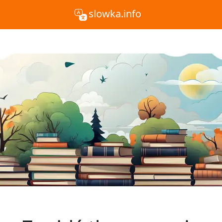
slowka.info