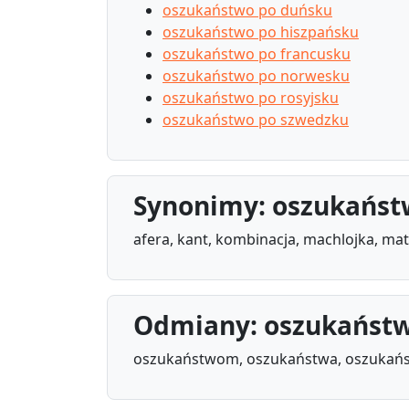
oszukaństwo po duńsku
oszukaństwo po hiszpańsku
oszukaństwo po francusku
oszukaństwo po norwesku
oszukaństwo po rosyjsku
oszukaństwo po szwedzku
Synonimy: oszukańs
afera, kant, kombinacja, machlojka, ma
Odmiany: oszukańst
oszukaństwom, oszukaństwa, oszukańs