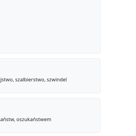
jstwo, szalbierstwo, szwindel
kaństw, oszukaństwem