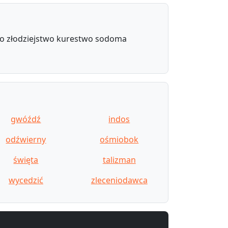
o złodziejstwo kurestwo sodoma
gwóźdź
indos
odźwierny
ośmiobok
święta
talizman
wycedzić
zleceniodawca