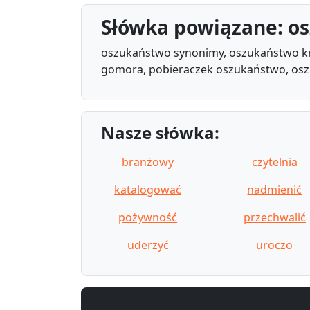
Słówka powiązane: o
oszukaństwo synonimy, oszukaństwo kr
gomora, pobieraczek oszukaństwo, osz
Nasze słówka:
branżowy
czytelnia
katalogować
nadmienić
pożywność
przechwalić
uderzyć
uroczo