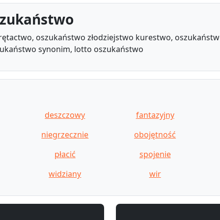
szukaństwo
ętactwo, oszukaństwo złodziejstwo kurestwo, oszukaństw
ukaństwo synonim, lotto oszukaństwo
deszczowy
fantazyjny
niegrzecznie
obojętność
płacić
spojenie
widziany
wir