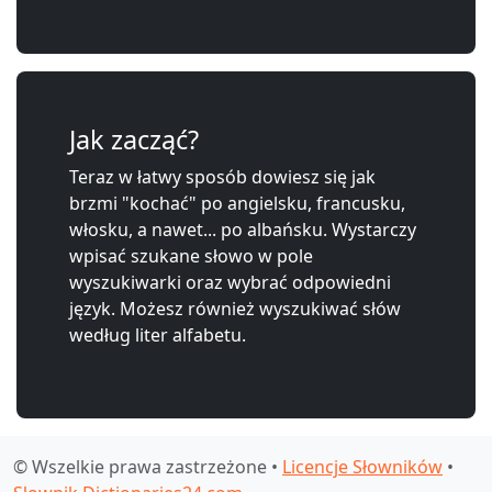
Jak zacząć?
Teraz w łatwy sposób dowiesz się jak
brzmi "kochać" po angielsku, francusku,
włosku, a nawet... po albańsku. Wystarczy
wpisać szukane słowo w pole
wyszukiwarki oraz wybrać odpowiedni
język. Możesz również wyszukiwać słów
według liter alfabetu.
© Wszelkie prawa zastrzeżone •
Licencje Słowników
•