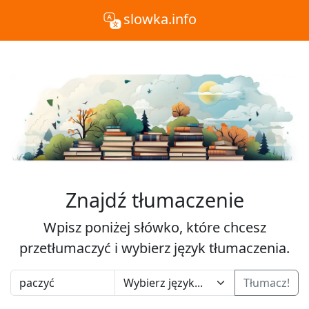
slowka.info
Znajdź tłumaczenie
Wpisz poniżej słówko, które chcesz
przetłumaczyć i wybierz język tłumaczenia.
Tłumacz!