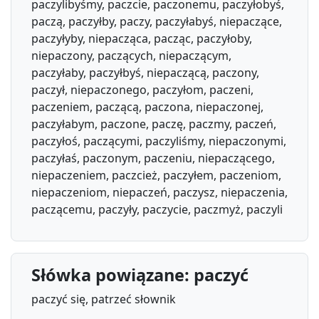
paczylibyśmy, paczcie, paczonemu, paczyłobyś,
paczą, paczyłby, paczy, paczyłabyś, niepaczące,
paczyłyby, niepacząca, pacząc, paczyłoby,
niepaczony, paczących, niepaczącym,
paczyłaby, paczyłbyś, niepaczącą, paczony,
paczył, niepaczonego, paczyłom, paczeni,
paczeniem, paczącą, paczona, niepaczonej,
paczyłabym, paczone, paczę, paczmy, paczeń,
paczyłoś, paczącymi, paczyliśmy, niepaczonymi,
paczyłaś, paczonym, paczeniu, niepaczącego,
niepaczeniem, paczcież, paczyłem, paczeniom,
niepaczeniom, niepaczeń, paczysz, niepaczenia,
paczącemu, paczyły, paczycie, paczmyż, paczyli
Słówka powiązane: paczyć
paczyć się, patrzeć słownik