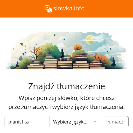
slowka.info
Znajdź tłumaczenie
Wpisz poniżej słówko, które chcesz
przetłumaczyć i wybierz język tłumaczenia.
Tłumacz!