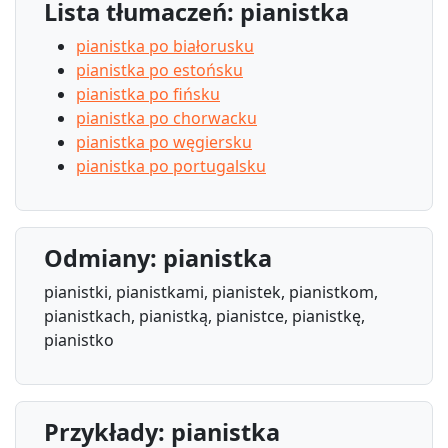
Lista tłumaczeń: pianistka
pianistka po białorusku
pianistka po estońsku
pianistka po fińsku
pianistka po chorwacku
pianistka po węgiersku
pianistka po portugalsku
Odmiany: pianistka
pianistki, pianistkami, pianistek, pianistkom,
pianistkach, pianistką, pianistce, pianistkę,
pianistko
Przykłady: pianistka