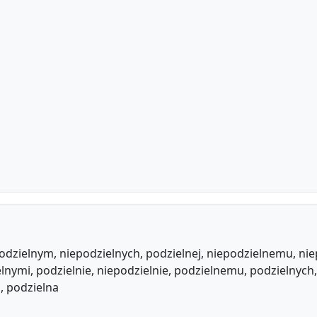
podzielnym, niepodzielnych, podzielnej, niepodzielnemu, nie
lnymi, podzielnie, niepodzielnie, podzielnemu, podzielnych
, podzielna