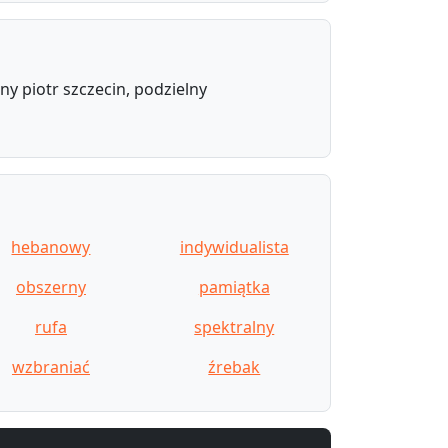
y piotr szczecin, podzielny
hebanowy
indywidualista
obszerny
pamiątka
rufa
spektralny
wzbraniać
źrebak