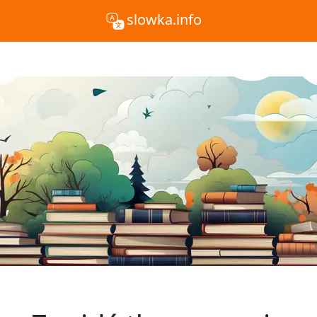
slowka.info