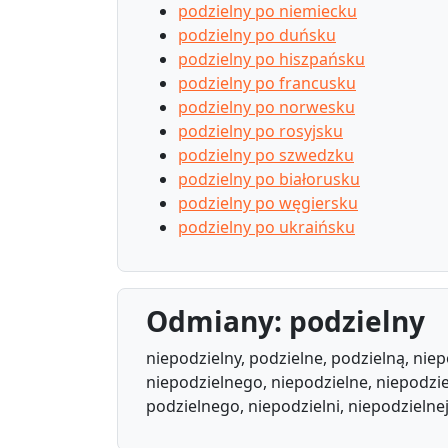
podzielny po niemiecku
podzielny po duńsku
podzielny po hiszpańsku
podzielny po francusku
podzielny po norwesku
podzielny po rosyjsku
podzielny po szwedzku
podzielny po białorusku
podzielny po węgiersku
podzielny po ukraińsku
Odmiany: podzielny
niepodzielny, podzielne, podzielną, nie
niepodzielnego, niepodzielne, niepodzie
podzielnego, niepodzielni, niepodzielnej