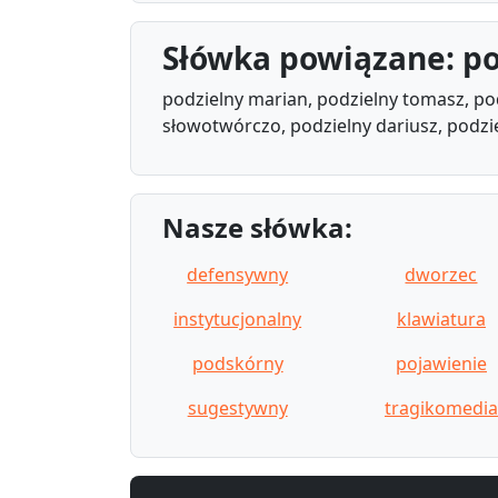
Słówka powiązane: po
podzielny marian, podzielny tomasz, pod
słowotwórczo, podzielny dariusz, podzi
Nasze słówka:
defensywny
dworzec
instytucjonalny
klawiatura
podskórny
pojawienie
sugestywny
tragikomedia