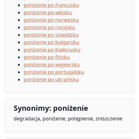
poniżenie po francusku
poniżenie po włosku
poniżenie po norwesku
poniżenie po rosyjsku
poniżenie po szwedzku
poniżenie po bułgarsku
poniżenie po białorusku
poniżenie po fińsku
poniżenie po węgiersku
poniżenie po portugalsku
poniżenie po ukraińsku
Synonimy: poniżenie
degradacja, poniżenie, potępienie, zniszczenie