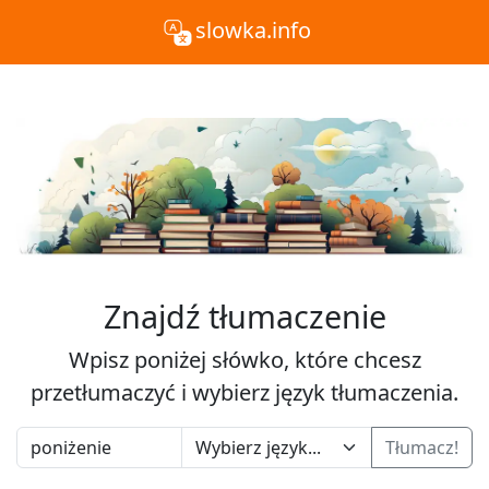
slowka.info
Znajdź tłumaczenie
Wpisz poniżej słówko, które chcesz
przetłumaczyć i wybierz język tłumaczenia.
Tłumacz!