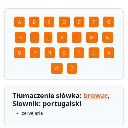
A
B
C
D
E
F
G
H
I
J
K
L
M
N
O
P
R
S
T
U
V
W
Z
Tłumaczenie słówka:
browar
,
Słownik: portugalski
cervejaria