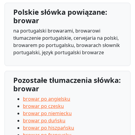
Polskie słówka powiązane:
browar
na portugalski browarami, browarowi
tłumaczenie portugalskie, cervejaria na polski,
browarem po portugalsku, browarach słownik
portugalski, język portugalski browarze
Pozostałe tłumaczenia słówka:
browar
browar po angielsku
browar po czesku
browar po niemiecku
browar po duńsku
browar po hiszpańsku
browar po francusku