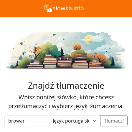
slowka.info
Znajdź tłumaczenie
Wpisz poniżej słówko, które chcesz
przetłumaczyć i wybierz język tłumaczenia.
Tłumacz!