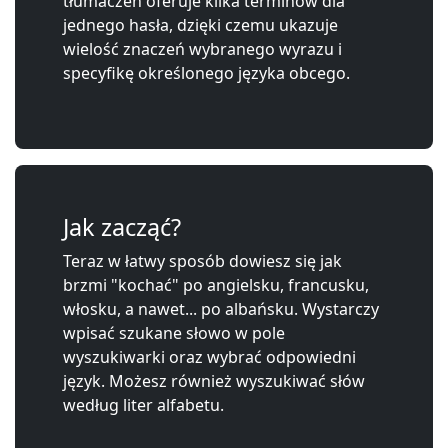
tłumaczeń oferuje kilka terminów dla
jednego hasła, dzięki czemu ukazuje
wielość znaczeń wybranego wyrazu i
specyfikę określonego języka obcego.
Jak zacząć?
Teraz w łatwy sposób dowiesz się jak
brzmi "kochać" po angielsku, francusku,
włosku, a nawet... po albańsku. Wystarczy
wpisać szukane słowo w pole
wyszukiwarki oraz wybrać odpowiedni
język. Możesz również wyszukiwać słów
według liter alfabetu.