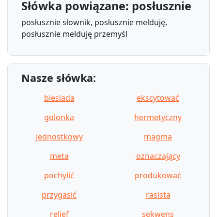
Słówka powiązane: posłusznie
posłusznie słownik, posłusznie melduję,
posłusznie melduję przemyśl
Nasze słówka:
biesiada
ekscytować
golonka
hermetyczny
jednostkowy
magma
meta
oznaczający
pochylić
produkować
przygasić
rasista
relief
sekwens