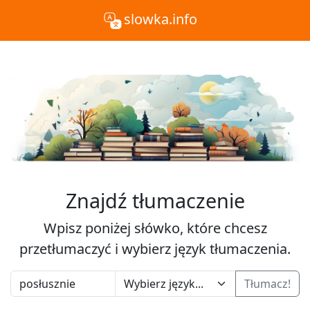
slowka.info
Znajdź tłumaczenie
Wpisz poniżej słówko, które chcesz
przetłumaczyć i wybierz język tłumaczenia.
Tłumacz!