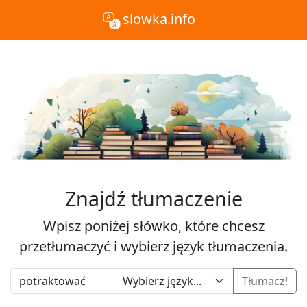
slowka.info
Znajdź tłumaczenie
Wpisz poniżej słówko, które chcesz
przetłumaczyć i wybierz język tłumaczenia.
Tłumacz!