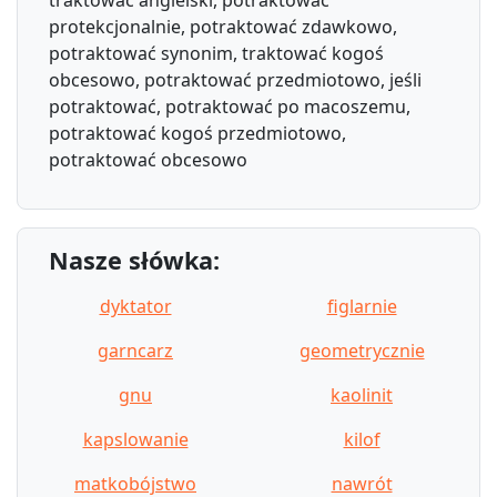
protekcjonalnie, potraktować zdawkowo,
potraktować synonim, traktować kogoś
obcesowo, potraktować przedmiotowo, jeśli
potraktować, potraktować po macoszemu,
potraktować kogoś przedmiotowo,
potraktować obcesowo
Nasze słówka:
dyktator
figlarnie
garncarz
geometrycznie
gnu
kaolinit
kapslowanie
kilof
matkobójstwo
nawrót