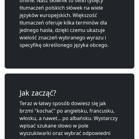
online. Nasz słownik to setki tysięcy
tłumaczeń polskich słówek na wiele
języków europejskich. Większość
tłumaczeń oferuje kilka terminów dla
jednego hasła, dzięki czemu ukazuje
wielość znaczeń wybranego wyrazu i
specyfikę określonego języka obcego.
Jak zacząć?
Teraz w łatwy sposób dowiesz się jak
brzmi "kochać" po angielsku, francusku,
włosku, a nawet... po albańsku. Wystarczy
wpisać szukane słowo w pole
wyszukiwarki oraz wybrać odpowiedni