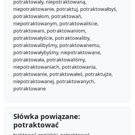
potraktowały, niepotraktowaną,
niepotraktowanie, potraktuj, potraktowałbyś,
potraktowałom, potraktowań,
niepotraktowanym, potraktowaliście,
potraktowani, potraktowaniom,
potraktowałyście, potraktowaliby,
potraktowalibyśmy, potraktowanemu,
potraktowałybyśmy, niepotraktowane,
potraktowała, potraktowaliśmy,
niepotraktowaniach, potraktowania,
potraktowanie, potraktowałeś, potraktujże,
niepotraktowanej, potraktowanych,
potraktowane
Słówka powiązane:
potraktować
traktować angielski, potraktować