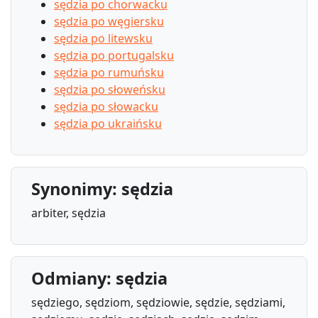
sędzia po chorwacku
sędzia po węgiersku
sędzia po litewsku
sędzia po portugalsku
sędzia po rumuńsku
sędzia po słoweńsku
sędzia po słowacku
sędzia po ukraińsku
Synonimy: sędzia
arbiter, sędzia
Odmiany: sędzia
sędziego, sędziom, sędziowie, sędzie, sędziami,