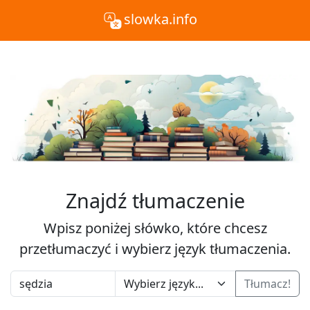
slowka.info
Znajdź tłumaczenie
Wpisz poniżej słówko, które chcesz
przetłumaczyć i wybierz język tłumaczenia.
Tłumacz!