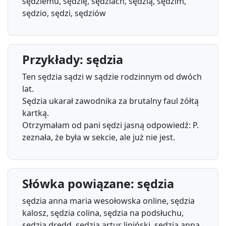
sędziemu, sędzię, sędziach, sędzią, sędzim,
sędzio, sędzi, sędziów
Przykłady: sędzia
Ten sędzia sądzi w sądzie rodzinnym od dwóch
lat.
Sędzia ukarał zawodnika za brutalny faul żółtą
kartką.
Otrzymałam od pani sędzi jasną odpowiedź: P.
zeznała, że była w sekcie, ale już nie jest.
Słówka powiązane: sędzia
sędzia anna maria wesołowska online, sędzia
kalosz, sędzia colina, sędzia na podsłuchu,
sędzia dredd, sędzia artur lipiński, sędzia anna