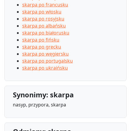
skarpa po francusku
skarpa po włosku
skarpa po rosyjsku
skarpa po albańsku
skarpa po białorusku
skarpa po fińsku
skarpa po grecku
skarpa po węgiersku
skarpa po portugalsku
skarpa po ukraińsku
Synonimy: skarpa
nasyp, przypora, skarpa