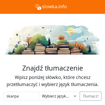
slowka.info
Znajdź tłumaczenie
Wpisz poniżej słówko, które chcesz
przetłumaczyć i wybierz język tłumaczenia.
Tłumacz!