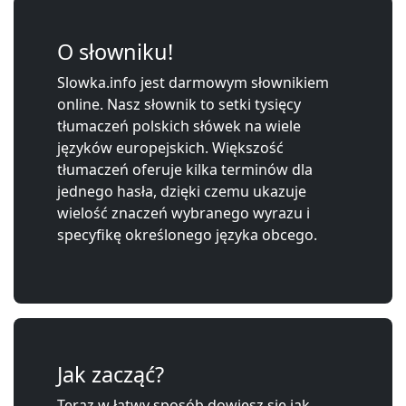
O słowniku!
Slowka.info jest darmowym słownikiem
online. Nasz słownik to setki tysięcy
tłumaczeń polskich słówek na wiele
języków europejskich. Większość
tłumaczeń oferuje kilka terminów dla
jednego hasła, dzięki czemu ukazuje
wielość znaczeń wybranego wyrazu i
specyfikę określonego języka obcego.
Jak zacząć?
Teraz w łatwy sposób dowiesz się jak