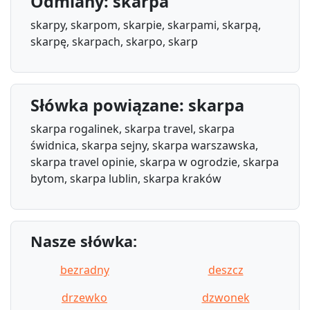
Odmiany: skarpa
skarpy, skarpom, skarpie, skarpami, skarpą,
skarpę, skarpach, skarpo, skarp
Słówka powiązane: skarpa
skarpa rogalinek, skarpa travel, skarpa
świdnica, skarpa sejny, skarpa warszawska,
skarpa travel opinie, skarpa w ogrodzie, skarpa
bytom, skarpa lublin, skarpa kraków
Nasze słówka:
bezradny
deszcz
drzewko
dzwonek