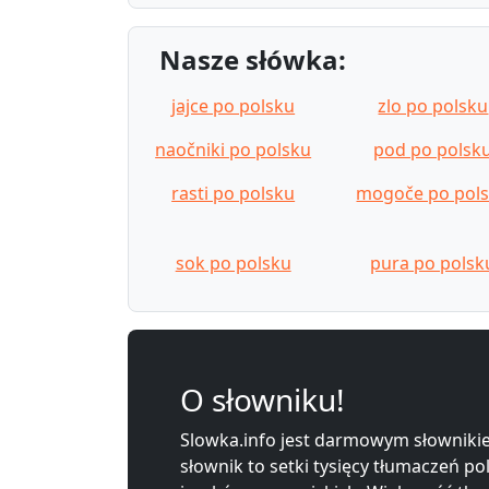
Nasze słówka:
jajce po polsku
zlo po polsku
naočniki po polsku
pod po polsk
rasti po polsku
mogoče po pol
sok po polsku
pura po polsk
O słowniku!
Slowka.info jest darmowym słownikie
słownik to setki tysięcy tłumaczeń po