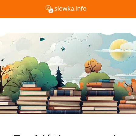
slowka.info