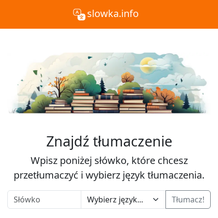
slowka.info
Znajdź tłumaczenie
Wpisz poniżej słówko, które chcesz
przetłumaczyć i wybierz język tłumaczenia.
Tłumacz!