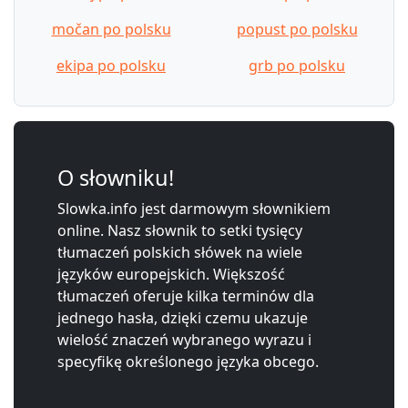
močan po polsku
popust po polsku
ekipa po polsku
grb po polsku
O słowniku!
Slowka.info jest darmowym słownikiem
online. Nasz słownik to setki tysięcy
tłumaczeń polskich słówek na wiele
języków europejskich. Większość
tłumaczeń oferuje kilka terminów dla
jednego hasła, dzięki czemu ukazuje
wielość znaczeń wybranego wyrazu i
specyfikę określonego języka obcego.