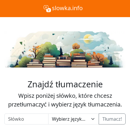
slowka.info
Znajdź tłumaczenie
Wpisz poniżej słówko, które chcesz
przetłumaczyć i wybierz język tłumaczenia.
Tłumacz!