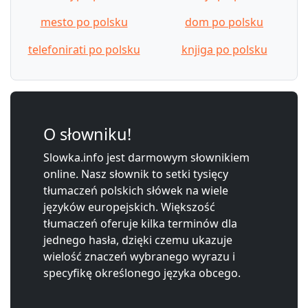
mesto po polsku
dom po polsku
telefonirati po polsku
knjiga po polsku
O słowniku!
Slowka.info jest darmowym słownikiem
online. Nasz słownik to setki tysięcy
tłumaczeń polskich słówek na wiele
języków europejskich. Większość
tłumaczeń oferuje kilka terminów dla
jednego hasła, dzięki czemu ukazuje
wielość znaczeń wybranego wyrazu i
specyfikę określonego języka obcego.