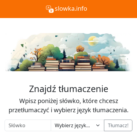
slowka.info
Znajdź tłumaczenie
Wpisz poniżej słówko, które chcesz
przetłumaczyć i wybierz język tłumaczenia.
Tłumacz!