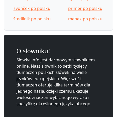
zvonček po polsku
primer po polsku
štedilnik po polsku
mehek po polsku
O słowniku!
Slowka.info jest darmowym słownikiem
online. Nasz słownik to setki tysięcy
tłumaczeń polskich słówek na wiele
języków europejskich. Większość
tłumaczeń oferuje kilka terminów dla
jednego hasła, dzięki czemu ukazuje
wielość znaczeń wybranego wyrazu i
specyfikę określonego języka obcego.