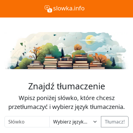
slowka.info
Znajdź tłumaczenie
Wpisz poniżej słówko, które chcesz
przetłumaczyć i wybierz język tłumaczenia.
Tłumacz!