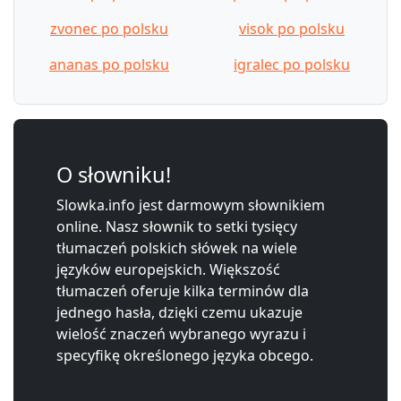
zvonec po polsku
visok po polsku
ananas po polsku
igralec po polsku
O słowniku!
Slowka.info jest darmowym słownikiem
online. Nasz słownik to setki tysięcy
tłumaczeń polskich słówek na wiele
języków europejskich. Większość
tłumaczeń oferuje kilka terminów dla
jednego hasła, dzięki czemu ukazuje
wielość znaczeń wybranego wyrazu i
specyfikę określonego języka obcego.