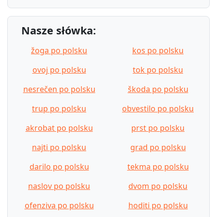
Nasze słówka:
žoga po polsku
kos po polsku
ovoj po polsku
tok po polsku
nesrečen po polsku
škoda po polsku
trup po polsku
obvestilo po polsku
akrobat po polsku
prst po polsku
najti po polsku
grad po polsku
darilo po polsku
tekma po polsku
naslov po polsku
dvom po polsku
ofenziva po polsku
hoditi po polsku