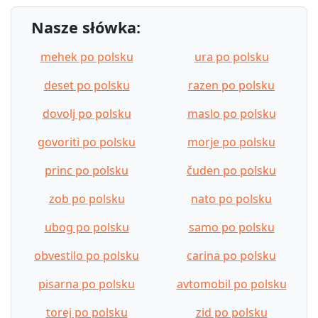
Nasze słówka:
mehek po polsku
ura po polsku
deset po polsku
razen po polsku
dovolj po polsku
maslo po polsku
govoriti po polsku
morje po polsku
princ po polsku
čuden po polsku
zob po polsku
nato po polsku
ubog po polsku
samo po polsku
obvestilo po polsku
carina po polsku
pisarna po polsku
avtomobil po polsku
torej po polsku
zid po polsku