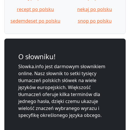
recept po polsku
nekaj po polsku
sedemdeset po polsku
snop po polsku
O słowniku!
Slowka.info jest darmowym słownikiem
online. Nasz słownik to setki tysięcy
tłumaczeń polskich słówek na wiele
języków europejskich. Większość
tłumaczeń oferuje kilka terminów dla
jednego hasła, dzięki czemu ukazuje
wielość znaczeń wybranego wyrazu i
specyfikę określonego języka obcego.