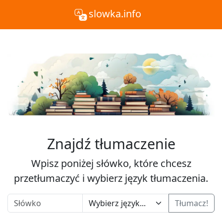
slowka.info
Znajdź tłumaczenie
Wpisz poniżej słówko, które chcesz
przetłumaczyć i wybierz język tłumaczenia.
Tłumacz!