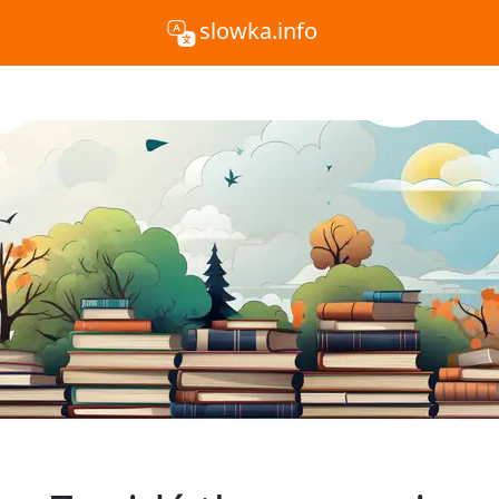
slowka.info