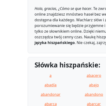
Hola, gracias, ¿Cómo se que hacer
. Te zw
online znajdziesz mnóstwo haseł bez wer
dostępna dla każdego. Wachlarz słów i 
porozumiewanie się będzie przyjemne i ł
tylko ze słownikiem online. Dzięki nie
oszczędza twój cenny czas. Naukę hiszpa
języka hiszpańskiego
. Nie czekaj, zaj
Słówka hiszpańskie:
a
abacero
abadía
abajo
abandonar
abandono
abarca
abarcar