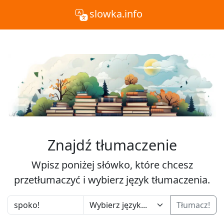
slowka.info
Znajdź tłumaczenie
Wpisz poniżej słówko, które chcesz
przetłumaczyć i wybierz język tłumaczenia.
Tłumacz!