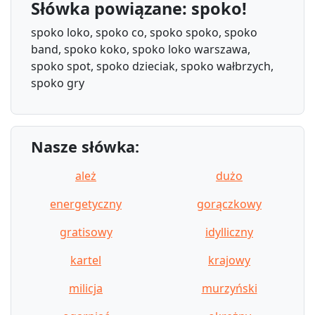
Słówka powiązane: spoko!
spoko loko, spoko co, spoko spoko, spoko
band, spoko koko, spoko loko warszawa,
spoko spot, spoko dzieciak, spoko wałbrzych,
spoko gry
Nasze słówka:
ależ
dużo
energetyczny
gorączkowy
gratisowy
idylliczny
kartel
krajowy
milicja
murzyński