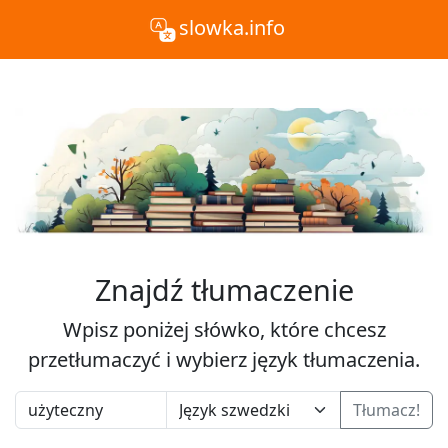
slowka.info
Znajdź tłumaczenie
Wpisz poniżej słówko, które chcesz
przetłumaczyć i wybierz język tłumaczenia.
Tłumacz!