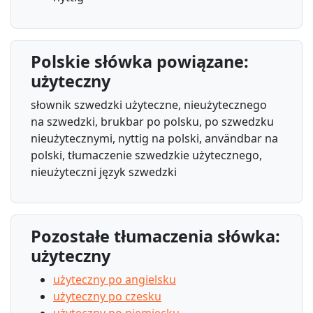
Polskie słówka powiązane:
użyteczny
słownik szwedzki użyteczne, nieużytecznego
na szwedzki, brukbar po polsku, po szwedzku
nieużytecznymi, nyttig na polski, användbar na
polski, tłumaczenie szwedzkie użytecznego,
nieużyteczni język szwedzki
Pozostałe tłumaczenia słówka:
użyteczny
użyteczny po angielsku
użyteczny po czesku
użyteczny po niemiecku