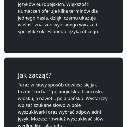
języków europejskich. Większość
tłumaczeń oferuje kilka terminów dla
jednego hasła, dzięki czemu ukazuje
wielość znaczeń wybranego wyrazu i
specyfikę określonego języka obcego.
Jak zacząć?
Teraz w łatwy sposób dowiesz się jak
brzmi "kochać" po angielsku, francusku,
włosku, a nawet... po albańsku. Wystarczy
wpisać szukane słowo w pole
wyszukiwarki oraz wybrać odpowiedni
język. Możesz również wyszukiwać słów
według liter alfabetu.