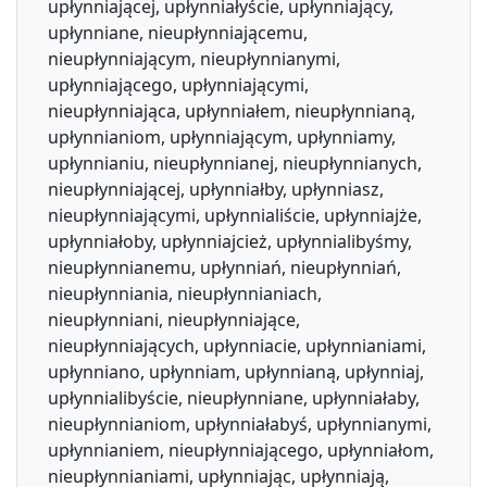
upłynniającej, upłynniałyście, upłynniający,
upłynniane, nieupłynniającemu,
nieupłynniającym, nieupłynnianymi,
upłynniającego, upłynniającymi,
nieupłynniająca, upłynniałem, nieupłynnianą,
upłynnianiom, upłynniającym, upłynniamy,
upłynnianiu, nieupłynnianej, nieupłynnianych,
nieupłynniającej, upłynniałby, upłynniasz,
nieupłynniającymi, upłynnialiście, upłynniajże,
upłynniałoby, upłynniajcież, upłynnialibyśmy,
nieupłynnianemu, upłynniań, nieupłynniań,
nieupłynniania, nieupłynnianiach,
nieupłynniani, nieupłynniające,
nieupłynniających, upłynniacie, upłynnianiami,
upłynniano, upłynniam, upłynnianą, upłynniaj,
upłynnialibyście, nieupłynniane, upłynniałaby,
nieupłynnianiom, upłynniałabyś, upłynnianymi,
upłynnianiem, nieupłynniającego, upłynniałom,
nieupłynnianiami, upłynniając, upłynniają,