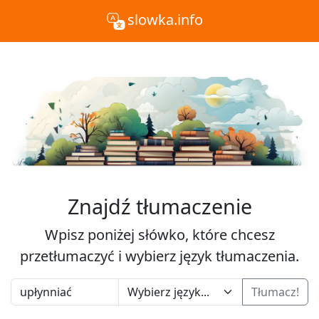
slowka.info
Znajdź tłumaczenie
Wpisz poniżej słówko, które chcesz
przetłumaczyć i wybierz język tłumaczenia.
Tłumacz!