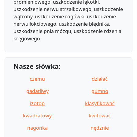
promieniowego, uszkodzenie łąkotki,
uszkodzenie nerwu strzałkowego, uszkodzenie
wątroby, uszkodzenie rogówki, uszkodzenie
nerwu łokciowego, uszkodzenie błędnika,
uszkodzenie pnia mózgu, uszkodzenie rdzenia
kręgowego
Nasze słówka:
czemu
działać
gadatliwy
gumno
izotop
klasyfikować
kwadratowy
kwitować
nagonka
nędznie