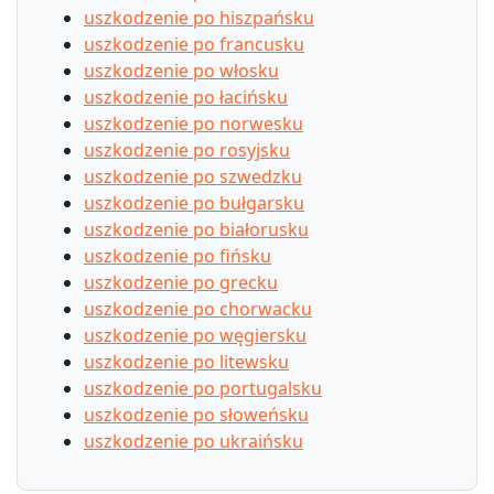
uszkodzenie po hiszpańsku
uszkodzenie po francusku
uszkodzenie po włosku
uszkodzenie po łacińsku
uszkodzenie po norwesku
uszkodzenie po rosyjsku
uszkodzenie po szwedzku
uszkodzenie po bułgarsku
uszkodzenie po białorusku
uszkodzenie po fińsku
uszkodzenie po grecku
uszkodzenie po chorwacku
uszkodzenie po węgiersku
uszkodzenie po litewsku
uszkodzenie po portugalsku
uszkodzenie po słoweńsku
uszkodzenie po ukraińsku