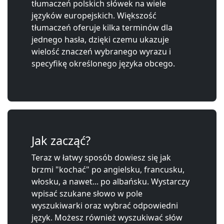
tłumaczeń polskich słówek na wiele
języków europejskich. Większość
tłumaczeń oferuje kilka terminów dla
jednego hasła, dzięki czemu ukazuje
wielość znaczeń wybranego wyrazu i
specyfikę określonego języka obcego.
Jak zacząć?
Teraz w łatwy sposób dowiesz się jak
brzmi "kochać" po angielsku, francusku,
włosku, a nawet... po albańsku. Wystarczy
wpisać szukane słowo w pole
wyszukiwarki oraz wybrać odpowiedni
język. Możesz również wyszukiwać słów