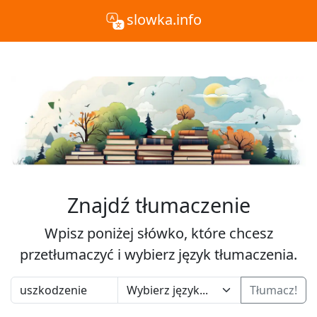
slowka.info
Znajdź tłumaczenie
Wpisz poniżej słówko, które chcesz
przetłumaczyć i wybierz język tłumaczenia.
Tłumacz!