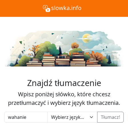
slowka.info
Znajdź tłumaczenie
Wpisz poniżej słówko, które chcesz
przetłumaczyć i wybierz język tłumaczenia.
Tłumacz!