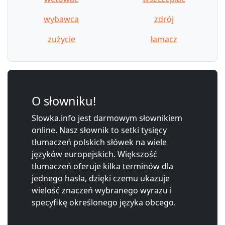
wybawca
zdrój
zużycie
łamacz
O słowniku!
Slowka.info jest darmowym słownikiem
online. Nasz słownik to setki tysięcy
tłumaczeń polskich słówek na wiele
języków europejskich. Większość
tłumaczeń oferuje kilka terminów dla
jednego hasła, dzięki czemu ukazuje
wielość znaczeń wybranego wyrazu i
specyfikę określonego języka obcego.