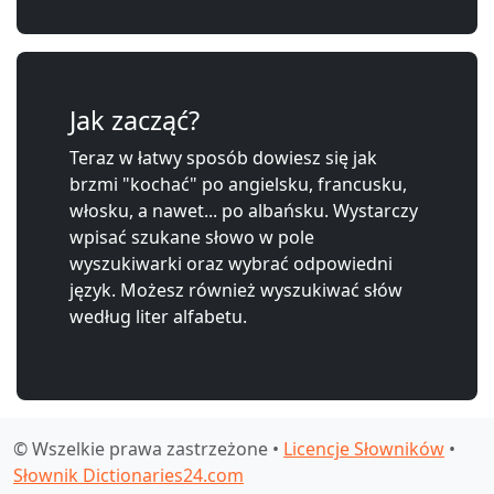
Jak zacząć?
Teraz w łatwy sposób dowiesz się jak
brzmi "kochać" po angielsku, francusku,
włosku, a nawet... po albańsku. Wystarczy
wpisać szukane słowo w pole
wyszukiwarki oraz wybrać odpowiedni
język. Możesz również wyszukiwać słów
według liter alfabetu.
© Wszelkie prawa zastrzeżone •
Licencje Słowników
•
Słownik Dictionaries24.com