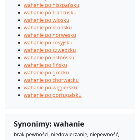
wahanie po hiszpańsku
wahanie po francusku
wahanie po włosku
wahanie po łacińsku
wahanie po norwesku
wahanie po rosyjsku
wahanie po szwedzku
wahanie po estońsku
wahanie po fińsku
wahanie po grecku
wahanie po chorwacku
wahanie po węgiersku
wahanie po portugalsku
Synonimy: wahanie
brak pewności, niedowierzanie, niepewność,