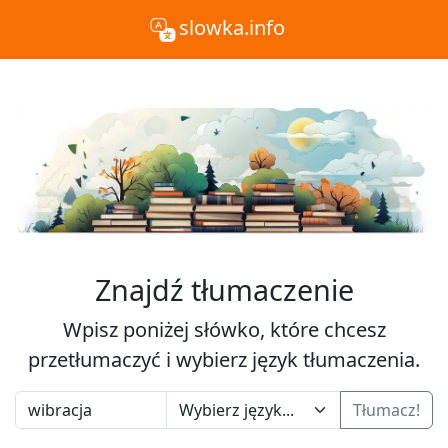
slowka.info
Znajdź tłumaczenie
Wpisz poniżej słówko, które chcesz
przetłumaczyć i wybierz język tłumaczenia.
Tłumacz!