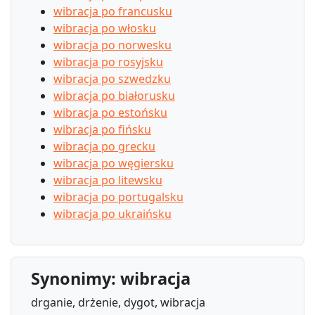
wibracja po francusku
wibracja po włosku
wibracja po norwesku
wibracja po rosyjsku
wibracja po szwedzku
wibracja po białorusku
wibracja po estońsku
wibracja po fińsku
wibracja po grecku
wibracja po węgiersku
wibracja po litewsku
wibracja po portugalsku
wibracja po ukraińsku
Synonimy: wibracja
drganie, drżenie, dygot, wibracja