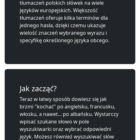
tłumaczeń polskich słówek na wiele
języków europejskich. Większość
tłumaczeń oferuje kilka terminów dla
jednego hasła, dzięki czemu ukazuje
wielość znaczeń wybranego wyrazu i
specyfikę określonego języka obcego.
Jak zacząć?
Teraz w łatwy sposób dowiesz się jak
brzmi "kochać" po angielsku, francusku,
włosku, a nawet... po albańsku. Wystarczy
wpisać szukane słowo w pole
wyszukiwarki oraz wybrać odpowiedni
język. Możesz również wyszukiwać słów