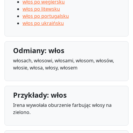
włos po węgiersku
włos po litewsku
włos po portugalsku
włos po ukraińsku
Odmiany: włos
włosach, włosowi, włosami, włosom, włosów,
włosie, włosa, włosy, włosem
Przykłady: włos
Irena wywołała oburzenie farbując włosy na
zielono.