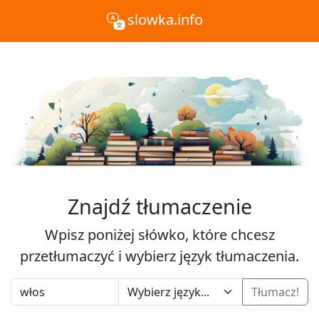
slowka.info
Znajdź tłumaczenie
Wpisz poniżej słówko, które chcesz
przetłumaczyć i wybierz język tłumaczenia.
Tłumacz!