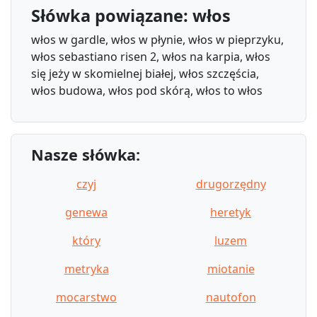
Słówka powiązane: włos
włos w gardle, włos w płynie, włos w pieprzyku,
włos sebastiano risen 2, włos na karpia, włos
się jeży w skomielnej białej, włos szczęścia,
włos budowa, włos pod skórą, włos to włos
Nasze słówka:
czyj
drugorzędny
genewa
heretyk
który
luzem
metryka
miotanie
mocarstwo
nautofon