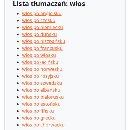
Lista tłumaczeń: włos
włos po angielsku
włos po czesku
włos po niemiecku
włos po duńsku
włos po hiszpańsku
włos po francusku
włos po włosku
włos po łacińsku
włos po norwesku
włos po rosyjsku
włos po szwedzku
włos po albańsku
włos po białorusku
włos po estońsku
włos po fińsku
włos po grecku
włos po chorwacku