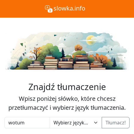
slowka.info
Znajdź tłumaczenie
Wpisz poniżej słówko, które chcesz
przetłumaczyć i wybierz język tłumaczenia.
Tłumacz!