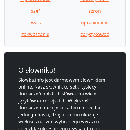
szef
szron
twarz
uprawnianie
zakwaszanie
zaryzykować
O słowniku!
Slowka.info jest darmowym słownikiem
online. Nasz słownik to setki tysięcy
tłumaczeń polskich słówek na wiele
języków europejskich. Większość
tłumaczeń oferuje kilka terminów dla
jednego hasła, dzięki czemu ukazuje
wielość znaczeń wybranego wyrazu i
specyfikę określonego języka obcego.