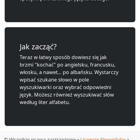
Jak zacząć?
Teraz w łatwy sposób dowiesz się jak
brzmi "kochać" po angielsku, francusku,
włosku, a nawet... po albańsku. Wystarczy
wpisać szukane słowo w pole
wyszukiwarki oraz wybrać odpowiedni
język. Możesz również wyszukiwać słów
według liter alfabetu.
© Wszelkie prawa zastrzeżone •
Licencje Słowników
•