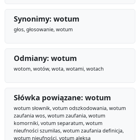
Synonimy: wotum
głos, głosowanie, wotum
Odmiany: wotum
wotom, wotów, wota, wotami, wotach
Słówka powiązane: wotum
wotum słownik, votum odszkodowania, wotum
zaufania wos, wotum zaufania, wotum
komorniki, votum separatum, wotum
nieufności szumilas, wotum zaufania definicja,
wotum nieufności, votum aleksa