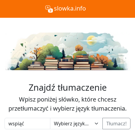
slowka.info
Znajdź tłumaczenie
Wpisz poniżej słówko, które chcesz
przetłumaczyć i wybierz język tłumaczenia.
Tłumacz!