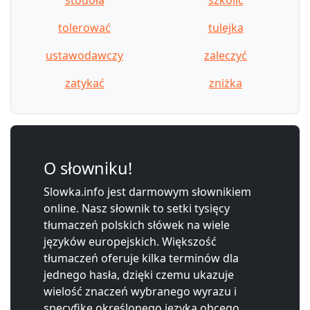
tolerować
tulejka
ustawodawczy
zaleczyć
zatykać
zniżka
O słowniku!
Slowka.info jest darmowym słownikiem
online. Nasz słownik to setki tysięcy
tłumaczeń polskich słówek na wiele
języków europejskich. Większość
tłumaczeń oferuje kilka terminów dla
jednego hasła, dzięki czemu ukazuje
wielość znaczeń wybranego wyrazu i
specyfikę określonego języka obcego.