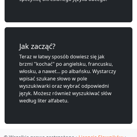
Jak zacząć?
Teraz w łatwy sposób dowiesz się jak
brzmi "kochać" po angielsku, francusku,
włosku, a nawet... po albańsku. Wystarczy
wpisać szukane słowo w pole
wyszukiwarki oraz wybrać odpowiedni
język. Możesz również wyszukiwać słów
według liter alfabetu.