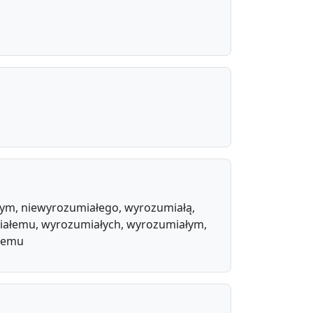
łym, niewyrozumiałego, wyrozumiałą,
miałemu, wyrozumiałych, wyrozumiałym,
ałemu