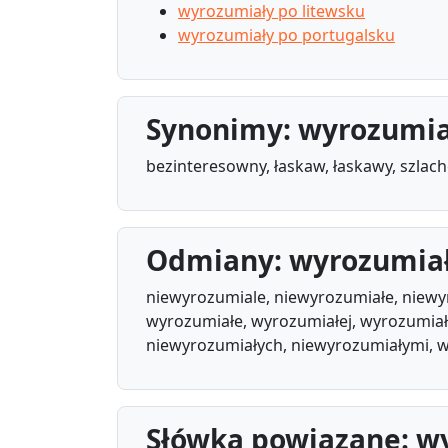
wyrozumiały po litewsku
wyrozumiały po portugalsku
Synonimy: wyrozumia
bezinteresowny, łaskaw, łaskawy, szlac
Odmiany: wyrozumia
niewyrozumiale, niewyrozumiałe, niewy
wyrozumiałe, wyrozumiałej, wyrozumiał
niewyrozumiałych, niewyrozumiałymi, 
Słówka powiązane: w