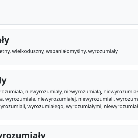
ły
hetny, wielkoduszny, wspaniałomyślny, wyrozumiały
ły
rozumiała, niewyrozumiały, niewyrozumiałą, niewyrozumia
a, wyrozumiale, niewyrozumiałej, niewyrozumiali, wyrozu
wyrozumiali, wyrozumiałego, wyrozumiałymi, niewyrozumi
yrozumiały