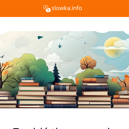
slowka.info