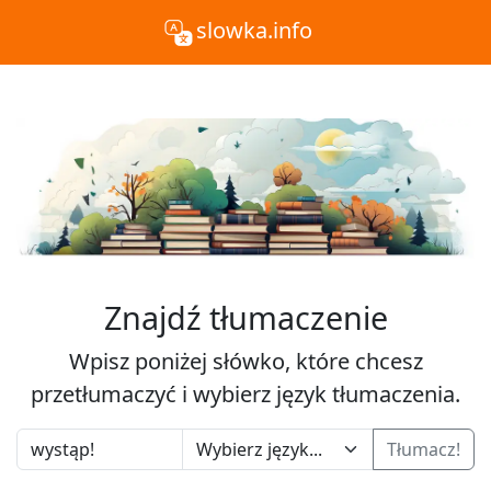
slowka.info
Znajdź tłumaczenie
Wpisz poniżej słówko, które chcesz
przetłumaczyć i wybierz język tłumaczenia.
Tłumacz!