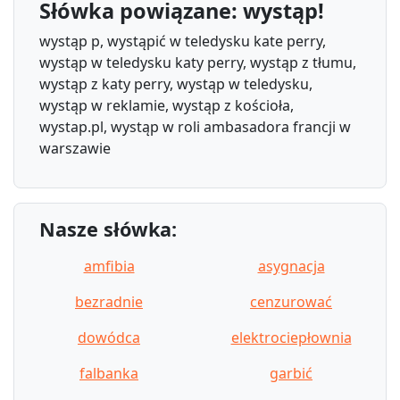
Słówka powiązane: wystąp!
wystąp p, wystąpić w teledysku kate perry,
wystąp w teledysku katy perry, wystąp z tłumu,
wystąp z katy perry, wystąp w teledysku,
wystąp w reklamie, wystąp z kościoła,
wystap.pl, wystąp w roli ambasadora francji w
warszawie
Nasze słówka:
amfibia
asygnacja
bezradnie
cenzurować
dowódca
elektrociepłownia
falbanka
garbić