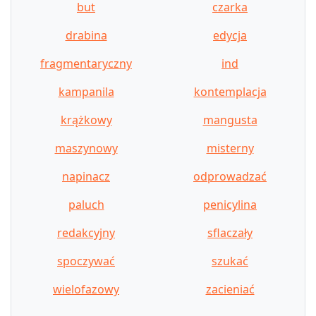
but
czarka
drabina
edycja
fragmentaryczny
ind
kampanila
kontemplacja
krążkowy
mangusta
maszynowy
misterny
napinacz
odprowadzać
paluch
penicylina
redakcyjny
sflaczały
spoczywać
szukać
wielofazowy
zacieniać