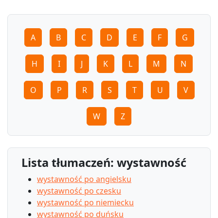
A
B
C
D
E
F
G
H
I
J
K
L
M
N
O
P
R
S
T
U
V
W
Z
Lista tłumaczeń: wystawność
wystawność po angielsku
wystawność po czesku
wystawność po niemiecku
wystawność po duńsku