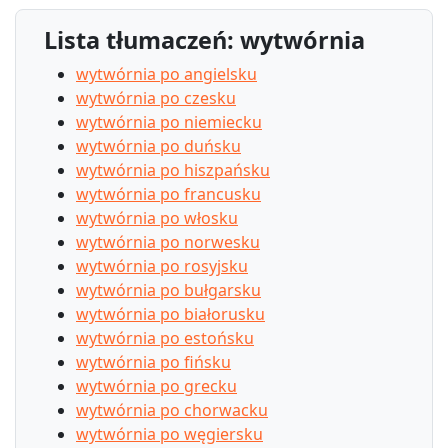
Lista tłumaczeń: wytwórnia
wytwórnia po angielsku
wytwórnia po czesku
wytwórnia po niemiecku
wytwórnia po duńsku
wytwórnia po hiszpańsku
wytwórnia po francusku
wytwórnia po włosku
wytwórnia po norwesku
wytwórnia po rosyjsku
wytwórnia po bułgarsku
wytwórnia po białorusku
wytwórnia po estońsku
wytwórnia po fińsku
wytwórnia po grecku
wytwórnia po chorwacku
wytwórnia po węgiersku