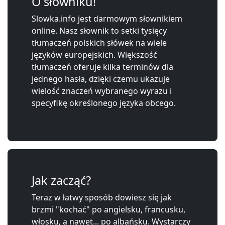
O słowniku!
Slowka.info jest darmowym słownikiem
online. Nasz słownik to setki tysięcy
tłumaczeń polskich słówek na wiele
języków europejskich. Większość
tłumaczeń oferuje kilka terminów dla
jednego hasła, dzięki czemu ukazuje
wielość znaczeń wybranego wyrazu i
specyfikę określonego języka obcego.
Jak zacząć?
Teraz w łatwy sposób dowiesz się jak
brzmi "kochać" po angielsku, francusku,
włosku, a nawet... po albańsku. Wystarczy