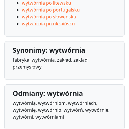
wytwórnia po litewsku
wytwórnia po portugalsku
wytwórnia po słoweńsku
wytwórnia po ukraińsku
Synonimy: wytwórnia
fabryka, wytwórnia, zakład, zakład
przemysłowy
Odmiany: wytwórnia
wytwórnią, wytwórniom, wytwórniach,
wytwórnię, wytwórnio, wytwórń, wytwórnie,
wytwórni, wytwórniami