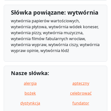
Słówka powiązane: wytwórnia
wytwórnia papierów wartościowych,
wytwórnia płytowa, wytwórnia wódek koneser,
wytwórnia pizzy, wytwórnia muzyczna,
wytwórnia filmów fabularnych wrocław,
wytwórnia wypraw, wytwórnia ciszy, wytwórnia
wypraw opinie, wytwórnia łódź
Nasze słówka:
alergia
apteczny
bożek
celebrować
dystynkcja
fundator