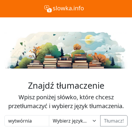
slowka.info
Znajdź tłumaczenie
Wpisz poniżej słówko, które chcesz
przetłumaczyć i wybierz język tłumaczenia.
Tłumacz!