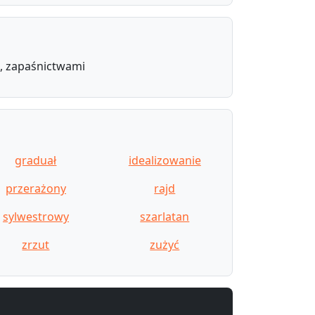
u, zapaśnictwami
graduał
idealizowanie
przerażony
rajd
sylwestrowy
szarlatan
zrzut
zużyć