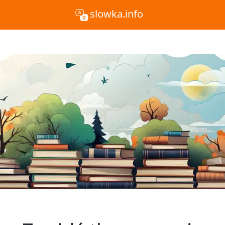
slowka.info