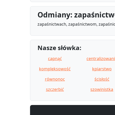
Odmiany: zapaśnictw
zapaśnictwach, zapaśnictwom, zapaśnic
Nasze słówka:
capnąć
centralizowan
kompleksowość
kpiarstwo
równonoc
ścisłość
szczerbić
szowinistka