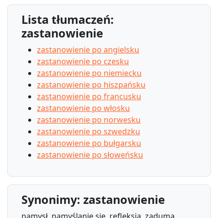
Lista tłumaczeń:
zastanowienie
zastanowienie po angielsku
zastanowienie po czesku
zastanowienie po niemiecku
zastanowienie po hiszpańsku
zastanowienie po francusku
zastanowienie po włosku
zastanowienie po norwesku
zastanowienie po szwedzku
zastanowienie po bułgarsku
zastanowienie po słoweńsku
Synonimy: zastanowienie
namysł, namyślanie się, refleksja, zaduma,