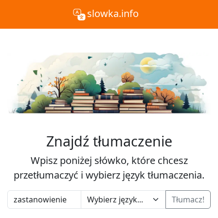
slowka.info
Znajdź tłumaczenie
Wpisz poniżej słówko, które chcesz
przetłumaczyć i wybierz język tłumaczenia.
Tłumacz!