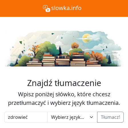
slowka.info
Znajdź tłumaczenie
Wpisz poniżej słówko, które chcesz
przetłumaczyć i wybierz język tłumaczenia.
Tłumacz!